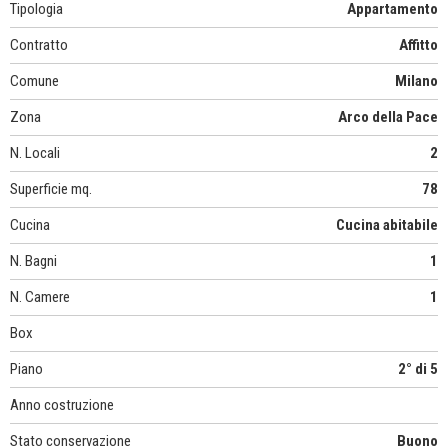
Tipologia
Appartamento
Contratto
Affitto
Comune
Milano
Zona
Arco della Pace
N. Locali
2
Superficie mq.
78
Cucina
Cucina abitabile
N. Bagni
1
N. Camere
1
Box
Piano
2° di 5
Anno costruzione
Stato conservazione
Buono